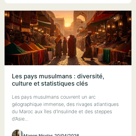
Les pays musulmans : diversité,
culture et statistiques clés
Les pays musulmans couvrent un arc
géographique immense, des rivages atlantiques
du Maroc aux îles d’Insulinde et des steppes
d’Asie...
Manon Nicolas
.
20/04/2026