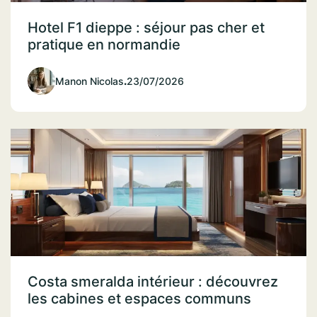
Hotel F1 dieppe : séjour pas cher et
pratique en normandie
Manon Nicolas
.
23/07/2026
Costa smeralda intérieur : découvrez
les cabines et espaces communs