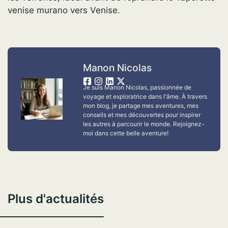
venise murano vers Venise.
Manon Nicolas
Je suis Manon Nicolas, passionnée de
voyage et exploratrice dans l'âme. À travers
mon blog, je partage mes aventures, mes
conseils et mes découvertes pour inspirer
les autres à parcourir le monde. Rejoignez-
moi dans cette belle aventure!
Plus d'actualités