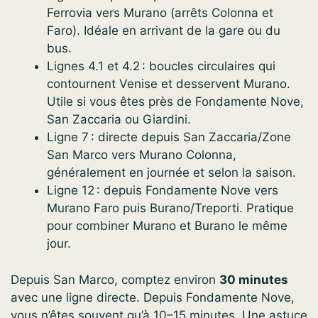
Ferrovia vers Murano (arrêts Colonna et
Faro). Idéale en arrivant de la gare ou du
bus.
Lignes 4.1 et 4.2 : boucles circulaires qui
contournent Venise et desservent Murano.
Utile si vous êtes près de Fondamente Nove,
San Zaccaria ou Giardini.
Ligne 7 : directe depuis San Zaccaria/Zone
San Marco vers Murano Colonna,
généralement en journée et selon la saison.
Ligne 12 : depuis Fondamente Nove vers
Murano Faro puis Burano/Treporti. Pratique
pour combiner Murano et Burano le même
jour.
Depuis San Marco, comptez environ
30 minutes
avec une ligne directe. Depuis Fondamente Nove,
vous n’êtes souvent qu’à 10–15 minutes. Une astuce