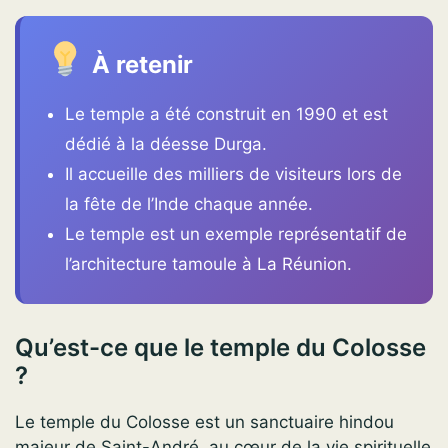
À retenir
Le temple a été construit en 1990 et est
dédié à la déesse Durga.
Il accueille des milliers de visiteurs lors de
la fête de l’Inde chaque année.
Le temple est un exemple représentatif de
l’architecture tamoule à La Réunion.
Qu’est-ce que le temple du Colosse
?
Le temple du Colosse est un sanctuaire hindou
majeur de Saint-André, au cœur de la vie spirituelle