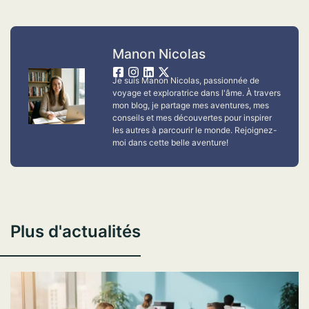
Manon Nicolas
Je suis Manon Nicolas, passionnée de
voyage et exploratrice dans l'âme. À travers
mon blog, je partage mes aventures, mes
conseils et mes découvertes pour inspirer
les autres à parcourir le monde. Rejoignez-
moi dans cette belle aventure!
Plus d'actualités