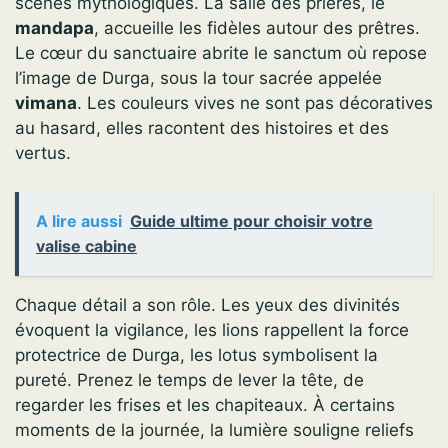
scènes mythologiques. La salle des prières, le
mandapa
, accueille les fidèles autour des prêtres.
Le cœur du sanctuaire abrite le sanctum où repose
l’image de Durga, sous la tour sacrée appelée
vimana
. Les couleurs vives ne sont pas décoratives
au hasard, elles racontent des histoires et des
vertus.
A lire aussi
Guide ultime pour choisir votre
valise cabine
Chaque détail a son rôle. Les yeux des divinités
évoquent la vigilance, les lions rappellent la force
protectrice de Durga, les lotus symbolisent la
pureté. Prenez le temps de lever la tête, de
regarder les frises et les chapiteaux. À certains
moments de la journée, la lumière souligne reliefs