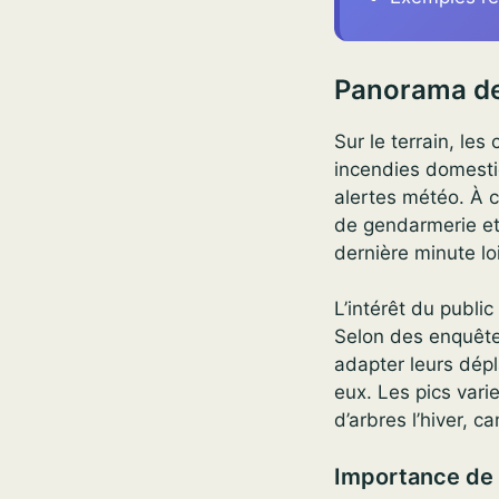
Panorama des
Sur le terrain, les
incendies domestiq
alertes météo. À c
de gendarmerie et 
dernière minute lo
L’intérêt du public
Selon des enquête
adapter leurs dépl
eux. Les pics varie
d’arbres l’hiver, 
Importance de 