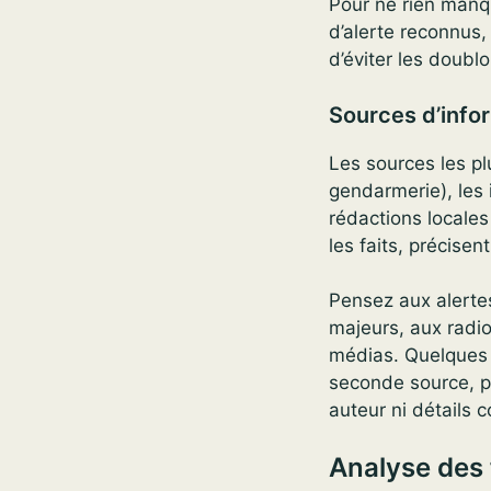
Pour ne rien manqu
d’alerte reconnus, 
d’éviter les doubl
Sources d’infor
Les sources les pl
gendarmerie), les 
rédactions locales
les faits, précisen
Pensez aux alertes
majeurs, aux radios
médias. Quelques r
seconde source, pr
auteur ni détails c
Analyse des 