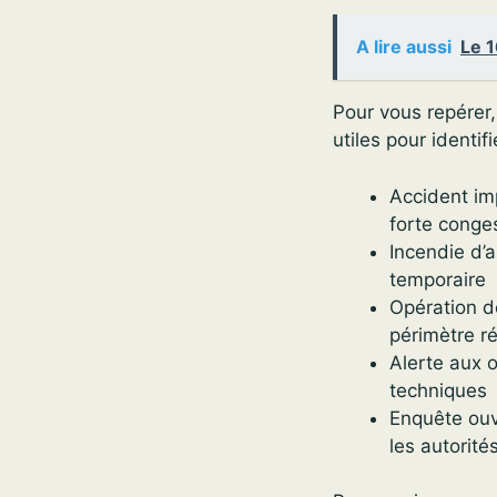
A lire aussi
Le 1
Pour vous repérer,
utiles pour identif
Accident imp
forte conge
Incendie d’
temporaire
Opération d
périmètre ré
Alerte aux o
techniques
Enquête ouv
les autorité