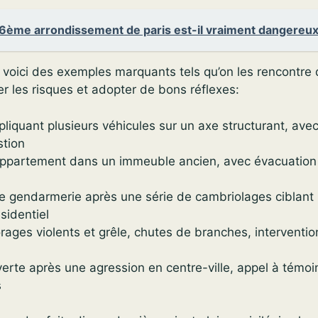
6ème arrondissement de paris est-il vraiment dangereux
 voici des exemples marquants tels qu’on les rencontre 
ier les risques et adopter de bons réflexes:
liquant plusieurs véhicules sur un axe structurant, avec
stion
appartement dans un immeuble ancien, avec évacuation
e gendarmerie après une série de cambriolages ciblan
sidentiel
rages violents et grêle, chutes de branches, interventio
erte après une agression en centre-ville, appel à témoi
s