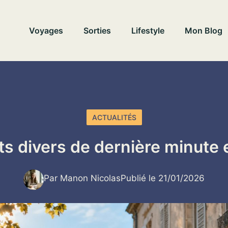
Voyages
Sorties
Lifestyle
Mon Blog
ACTUALITÉS
its divers de dernière minute e
Par Manon Nicolas
Publié le 21/01/2026