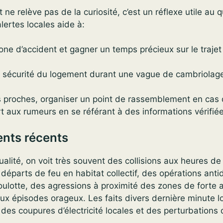
 ne relève pas de la curiosité, c’est un réflexe utile au 
alertes locales aide à:
one d’accident et gagner un temps précieux sur le trajet
a sécurité du logement durant une vague de cambriolag
s proches, organiser un point de rassemblement en cas 
t aux rumeurs en se référant à des informations vérifié
nts récents
tualité, on voit très souvent des collisions aux heures de
 départs de feu en habitat collectif, des opérations ant
 roulotte, des agressions à proximité des zones de forte 
aux épisodes orageux. Les faits divers dernière minute l
des coupures d’électricité locales et des perturbations 