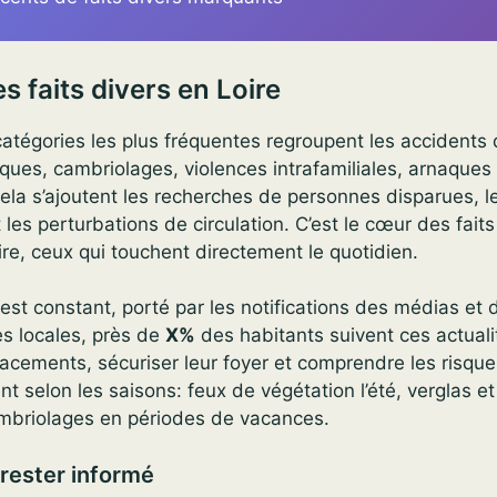
 faits divers en Loire
 catégories les plus fréquentes regroupent les accidents 
ues, cambriolages, violences intrafamiliales, arnaques 
ela s’ajoutent les recherches de personnes disparues, l
les perturbations de circulation. C’est le cœur des faits
ire, ceux qui touchent directement le quotidien.
 est constant, porté par les notifications des médias et 
s locales, près de
X%
des habitants suivent ces actuali
acements, sécuriser leur foyer et comprendre les risqu
nt selon les saisons: feux de végétation l’été, verglas e
cambriolages en périodes de vacances.
rester informé