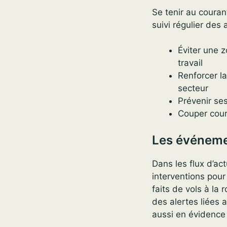
Se tenir au courant
suivi régulier des 
Éviter une z
travail
Renforcer l
secteur
Prévenir se
Couper cour
Les événeme
Dans les flux d’ac
interventions pour
faits de vols à la
des alertes liées 
aussi en évidence 