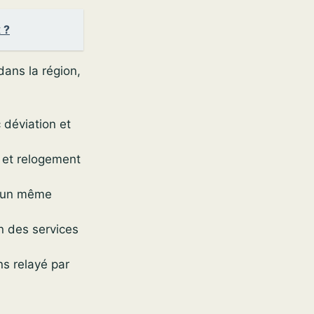
 ?
dans la région,
 déviation et
 et relogement
t un même
n des services
ns relayé par