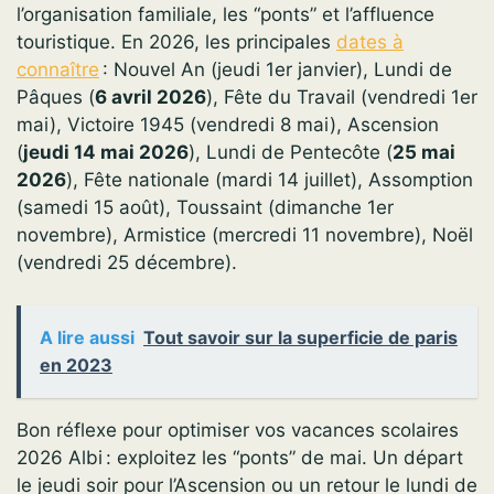
l’organisation familiale, les “ponts” et l’affluence
touristique. En 2026, les principales
dates à
connaître
: Nouvel An (jeudi 1er janvier), Lundi de
Pâques (
6 avril 2026
), Fête du Travail (vendredi 1er
mai), Victoire 1945 (vendredi 8 mai), Ascension
(
jeudi 14 mai 2026
), Lundi de Pentecôte (
25 mai
2026
), Fête nationale (mardi 14 juillet), Assomption
(samedi 15 août), Toussaint (dimanche 1er
novembre), Armistice (mercredi 11 novembre), Noël
(vendredi 25 décembre).
A lire aussi
Tout savoir sur la superficie de paris
en 2023
Bon réflexe pour optimiser vos vacances scolaires
2026 Albi : exploitez les “ponts” de mai. Un départ
le jeudi soir pour l’Ascension ou un retour le lundi de