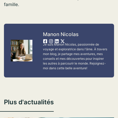
famille.
Manon Nicolas
Je suis Manon Nicolas, passionnée de
voyage et exploratrice dans l'âme. À travers
mon blog, je partage mes aventures, mes
conseils et mes découvertes pour inspirer
les autres à parcourir le monde. Rejoignez-
moi dans cette belle aventure!
Plus d'actualités