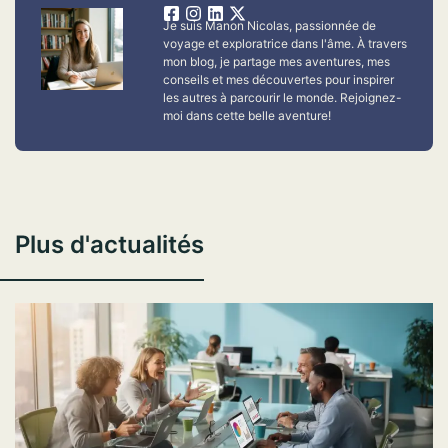
Je suis Manon Nicolas, passionnée de
voyage et exploratrice dans l'âme. À travers
mon blog, je partage mes aventures, mes
conseils et mes découvertes pour inspirer
les autres à parcourir le monde. Rejoignez-
moi dans cette belle aventure!
Plus d'actualités