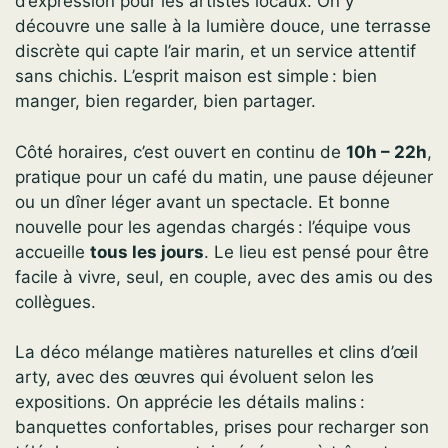
d’expression pour les artistes locaux. On y
découvre une salle à la lumière douce, une terrasse
discrète qui capte l’air marin, et un service attentif
sans chichis. L’esprit maison est simple : bien
manger, bien regarder, bien partager.
Côté horaires, c’est ouvert en continu de
10h – 22h
,
pratique pour un café du matin, une pause déjeuner
ou un dîner léger avant un spectacle. Et bonne
nouvelle pour les agendas chargés : l’équipe vous
accueille
tous les jours
. Le lieu est pensé pour être
facile à vivre, seul, en couple, avec des amis ou des
collègues.
La déco mélange matières naturelles et clins d’œil
arty, avec des œuvres qui évoluent selon les
expositions. On apprécie les détails malins :
banquettes confortables, prises pour recharger son