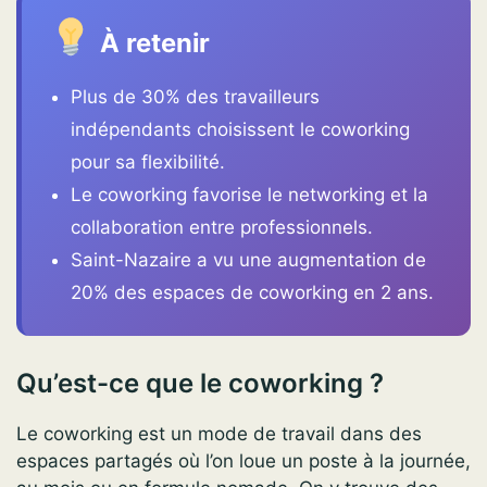
À retenir
Plus de 30% des travailleurs
indépendants choisissent le coworking
pour sa flexibilité.
Le coworking favorise le networking et la
collaboration entre professionnels.
Saint-Nazaire a vu une augmentation de
20% des espaces de coworking en 2 ans.
Qu’est-ce que le coworking ?
Le coworking est un mode de travail dans des
espaces partagés où l’on loue un poste à la journée,