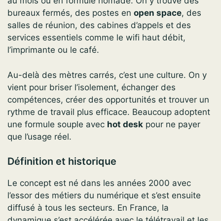
au mois ou en formule nomade. On y trouve des
bureaux fermés, des postes en
open space
, des
salles de réunion, des cabines d’appels et des
services essentiels comme le wifi haut débit,
l’imprimante ou le café.
Au-delà des mètres carrés, c’est une culture. On y
vient pour briser l’isolement, échanger des
compétences, créer des opportunités et trouver un
rythme de travail plus efficace. Beaucoup adoptent
une formule souple avec
hot desk
pour ne payer
que l’usage réel.
Définition et historique
Le concept est né dans les années 2000 avec
l’essor des métiers du numérique et s’est ensuite
diffusé à tous les secteurs. En France, la
dynamique s’est accélérée avec le télétravail et les