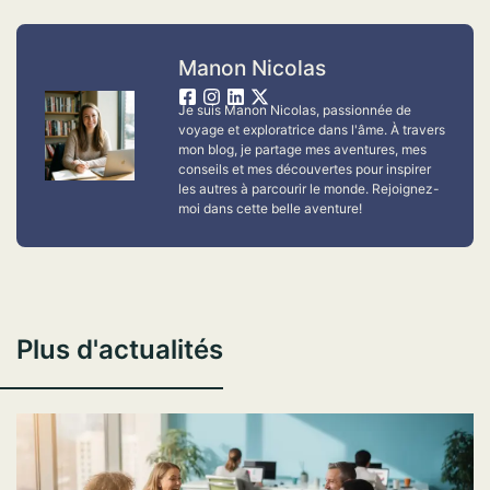
Manon Nicolas
Je suis Manon Nicolas, passionnée de
voyage et exploratrice dans l'âme. À travers
mon blog, je partage mes aventures, mes
conseils et mes découvertes pour inspirer
les autres à parcourir le monde. Rejoignez-
moi dans cette belle aventure!
Plus d'actualités