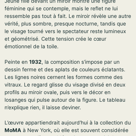
Jeune fille devant un miroir montre une figure
féminine qui se contemple, mais le reflet ne lui
ressemble pas tout à fait. Le miroir révèle une autre
vérité, plus sombre, presque nocturne, tandis que
le visage tourné vers le spectateur reste lumineux
et géométrisé. Cette tension crée le cœur
émotionnel de la toile.
Peinte en
1932
, la composition s’impose par un
dessin ferme et des aplats de couleurs éclatants.
Les lignes noires cernent les formes comme des
vitraux. Le regard glisse du visage divisé en deux
profils au miroir ovale, puis vers le décor en
losanges qui pulse autour de la figure. Le tableau
n’explique rien, il laisse deviner.
L’œuvre appartiendrait aujourd’hui à la collection du
MoMA
à New York, où elle est souvent considérée