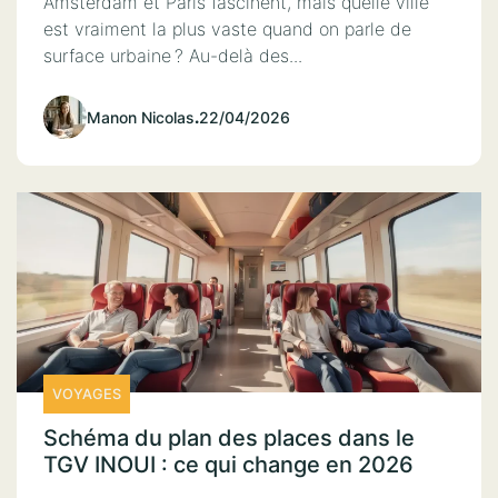
Amsterdam et Paris fascinent, mais quelle ville
est vraiment la plus vaste quand on parle de
surface urbaine ? Au-delà des...
Manon Nicolas
.
22/04/2026
VOYAGES
Schéma du plan des places dans le
TGV INOUI : ce qui change en 2026