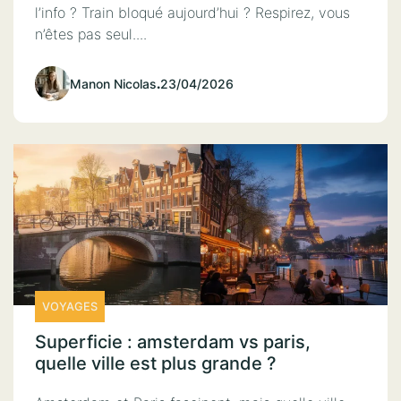
l’info ? Train bloqué aujourd’hui ? Respirez, vous
n’êtes pas seul....
Manon Nicolas
.
23/04/2026
VOYAGES
Superficie : amsterdam vs paris,
quelle ville est plus grande ?