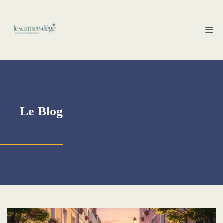
Aller
au
M
contenu
Le Blog