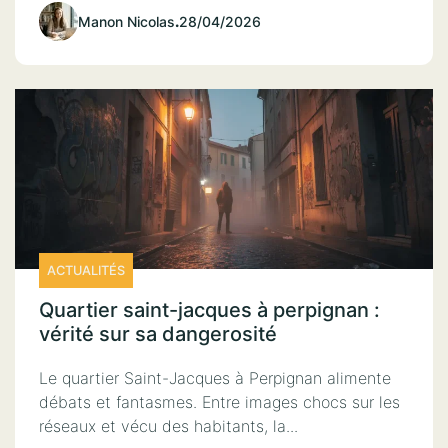
Manon Nicolas
.
28/04/2026
ACTUALITÉS
Quartier saint-jacques à perpignan :
vérité sur sa dangerosité
Le quartier Saint-Jacques à Perpignan alimente
débats et fantasmes. Entre images chocs sur les
réseaux et vécu des habitants, la...