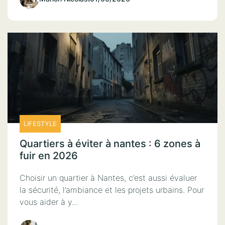
LIFESTYLE
Quartiers à éviter à nantes : 6 zones à
fuir en 2026
Choisir un quartier à Nantes, c’est aussi évaluer
la sécurité, l’ambiance et les projets urbains. Pour
vous aider à y...