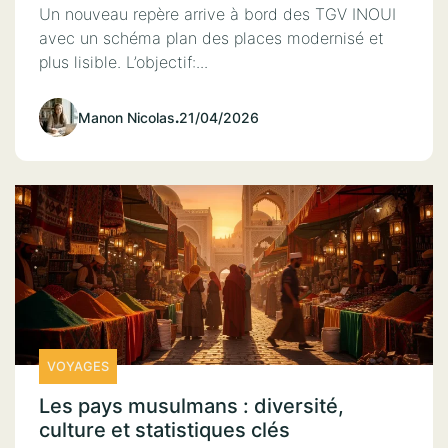
Un nouveau repère arrive à bord des TGV INOUI
avec un schéma plan des places modernisé et
plus lisible. L’objectif:...
Manon Nicolas
.
21/04/2026
VOYAGES
Les pays musulmans : diversité,
culture et statistiques clés