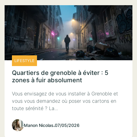
LIFESTYLE
Quartiers de grenoble à éviter : 5
zones à fuir absolument
Vous envisagez de vous installer à Grenoble et
vous vous demandez où poser vos cartons en
toute sérénité ? La...
Manon Nicolas
.
07/05/2026