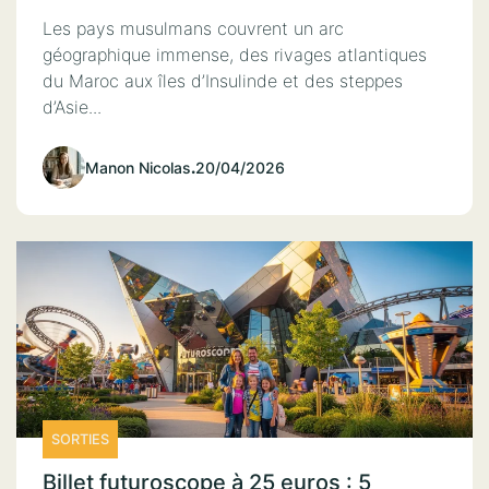
Les pays musulmans couvrent un arc
géographique immense, des rivages atlantiques
du Maroc aux îles d’Insulinde et des steppes
d’Asie...
Manon Nicolas
.
20/04/2026
SORTIES
Billet futuroscope à 25 euros : 5