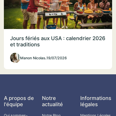
Jours fériés aux USA : calendrier 2026
et traditions
Manon Nicolas
.
19/07/2026
A propos de
Notre
Informations
l'équipe
actualité
légales
Qui sommes-
Notre Blog
Mentions Légales