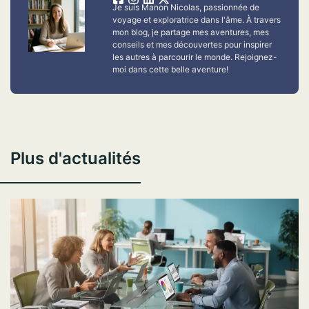
Je suis Manon Nicolas, passionnée de
voyage et exploratrice dans l'âme. À travers
mon blog, je partage mes aventures, mes
conseils et mes découvertes pour inspirer
les autres à parcourir le monde. Rejoignez-
moi dans cette belle aventure!
Plus d'actualités