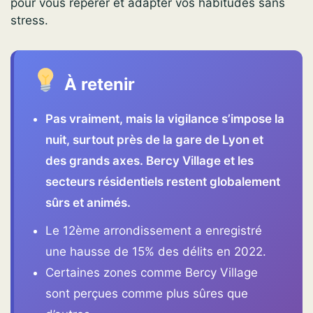
pour vous repérer et adapter vos habitudes sans
stress.
À retenir
Pas vraiment, mais la vigilance s’impose la
nuit, surtout près de la gare de Lyon et
des grands axes. Bercy Village et les
secteurs résidentiels restent globalement
sûrs et animés.
Le 12ème arrondissement a enregistré
une hausse de 15% des délits en 2022.
Certaines zones comme Bercy Village
sont perçues comme plus sûres que