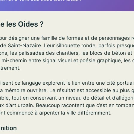
e les Oides ?
pour désigner une famille de formes et de personnages 
de Saint-Nazaire. Leur silhouette ronde, parfois presqu
nons, les palissades des chantiers, les blocs de béton et
À mi-chemin entre signal visuel et poésie graphique, les 
utrement.
ilisent ce langage explorent le lien entre une cité portua
la mémoire ouvrière. Le résultat est accessible au plus
ble, tout en conservant un niveau de détail et d’allégori
ux d’art urbain. Beaucoup racontent que c’est en tomba
 ont commencé à arpenter la ville différemment.
inition