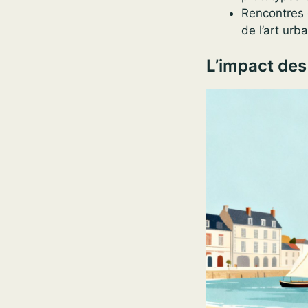
Rencontres d
de l’art urb
L’impact des 