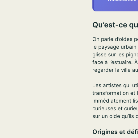
Qu’est-ce qu
On parle d’oides 
le paysage urbain 
glisse sur les pig
face à l’estuaire. 
regarder la ville a
Les artistes qui ut
transformation et 
immédiatement lisi
curieuses et curie
sur un oide qu’ils
Origines et déf