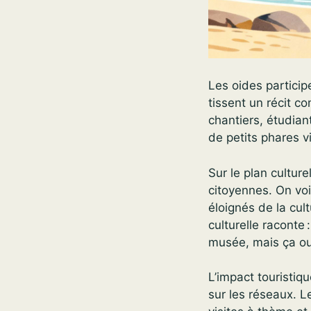
Les oides particip
tissent un récit c
chantiers, étudiant
de petits phares v
Sur le plan culture
citoyennes. On voi
éloignés de la cul
culturelle raconte
musée, mais ça ouv
L’impact touristiqu
sur les réseaux. 