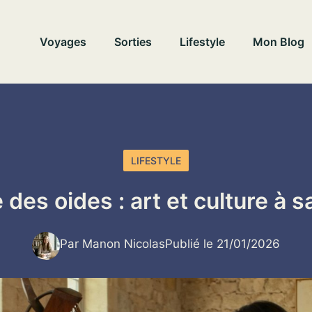
Voyages
Sorties
Lifestyle
Mon Blog
LIFESTYLE
des oides : art et culture à s
Par Manon Nicolas
Publié le 21/01/2026