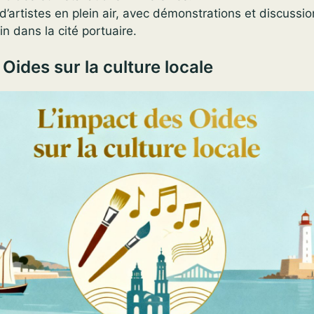
’artistes en plein air, avec démonstrations et discussio
ain dans la cité portuaire.
Oides sur la culture locale