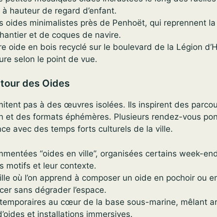
 à hauteur de regard d’enfant.
s oides minimalistes près de Penhoët, qui reprennent la 
chantier et de coques de navire.
e oide en bois recyclé sur le boulevard de la Légion d’
ure selon le point de vue.
tour des Oides
mitent pas à des œuvres isolées. Ils inspirent des parco
on et des formats éphémères. Plusieurs rendez-vous pon
ce avec des temps forts culturels de la ville.
mentées “oides en ville”, organisées certains week-end
s motifs et leur contexte.
mille où l’on apprend à composer un oide en pochoir ou 
acer sans dégrader l’espace.
 temporaires au cœur de la base sous-marine, mêlant ar
’oides et installations immersives.