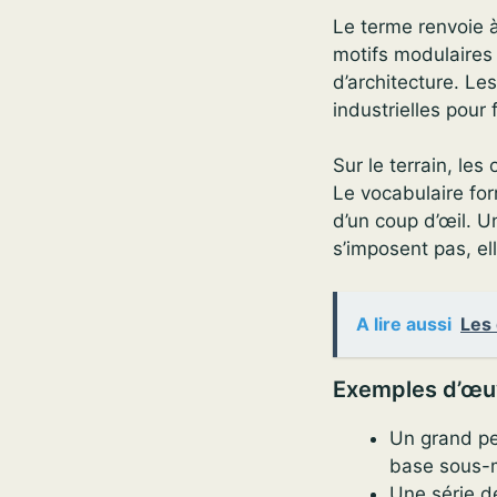
Le terme renvoie 
motifs modulaires
d’architecture. Le
industrielles pour 
Sur le terrain, le
Le vocabulaire for
d’un coup d’œil. U
s’imposent pas, el
A lire aussi
Les 
Exemples d’œu
Un grand pe
base sous-m
Une série d