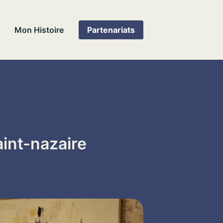
Mon Histoire
Partenariats
aint-nazaire