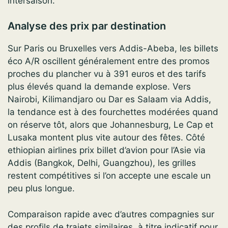
intersaison.
Analyse des prix par destination
Sur Paris ou Bruxelles vers Addis-Abeba, les billets
éco A/R oscillent généralement entre des promos
proches du plancher vu à 391 euros et des tarifs
plus élevés quand la demande explose. Vers
Nairobi, Kilimandjaro ou Dar es Salaam via Addis,
la tendance est à des fourchettes modérées quand
on réserve tôt, alors que Johannesburg, Le Cap et
Lusaka montent plus vite autour des fêtes. Côté
ethiopian airlines prix billet d’avion pour l’Asie via
Addis (Bangkok, Delhi, Guangzhou), les grilles
restent compétitives si l’on accepte une escale un
peu plus longue.
Comparaison rapide avec d’autres compagnies sur
des profils de trajets similaires, à titre indicatif pour