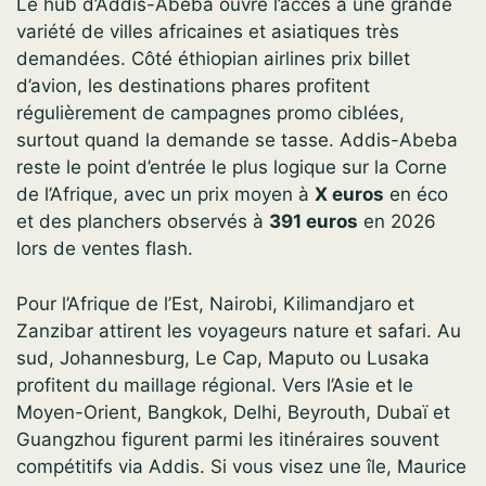
Le hub d’Addis-Abeba ouvre l’accès à une grande
variété de villes africaines et asiatiques très
demandées. Côté éthiopian airlines prix billet
d’avion, les destinations phares profitent
régulièrement de campagnes promo ciblées,
surtout quand la demande se tasse. Addis-Abeba
reste le point d’entrée le plus logique sur la Corne
de l’Afrique, avec un prix moyen à
X euros
en éco
et des planchers observés à
391 euros
en 2026
lors de ventes flash.
Pour l’Afrique de l’Est, Nairobi, Kilimandjaro et
Zanzibar attirent les voyageurs nature et safari. Au
sud, Johannesburg, Le Cap, Maputo ou Lusaka
profitent du maillage régional. Vers l’Asie et le
Moyen-Orient, Bangkok, Delhi, Beyrouth, Dubaï et
Guangzhou figurent parmi les itinéraires souvent
compétitifs via Addis. Si vous visez une île, Maurice