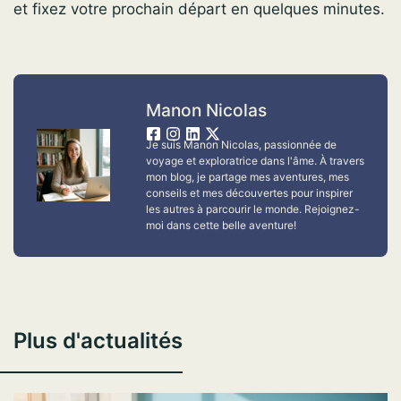
et fixez votre prochain départ en quelques minutes.
Manon Nicolas
Je suis Manon Nicolas, passionnée de
voyage et exploratrice dans l'âme. À travers
mon blog, je partage mes aventures, mes
conseils et mes découvertes pour inspirer
les autres à parcourir le monde. Rejoignez-
moi dans cette belle aventure!
Plus d'actualités