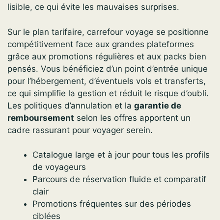
lisible, ce qui évite les mauvaises surprises.
Sur le plan tarifaire, carrefour voyage se positionne
compétitivement face aux grandes plateformes
grâce aux promotions régulières et aux packs bien
pensés. Vous bénéficiez d’un point d’entrée unique
pour l’hébergement, d’éventuels vols et transferts,
ce qui simplifie la gestion et réduit le risque d’oubli.
Les politiques d’annulation et la
garantie de
remboursement
selon les offres apportent un
cadre rassurant pour voyager serein.
Catalogue large et à jour pour tous les profils
de voyageurs
Parcours de réservation fluide et comparatif
clair
Promotions fréquentes sur des périodes
ciblées