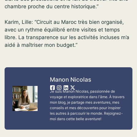
chambre proche du centre historique.”
Karim, Lille: “Circuit au Maroc très bien organisé,
avec un rythme équilibré entre visites et temps
libre. La transparence sur les activités incluses m’a
aidé à maîtriser mon budget.”
Manon Nicolas
Je suis Manon Nicolas, passionnée de
voyage et exploratrice dans l'âme. À travers
mon blog, je partage mes aventures, mes
conseils et mes découvertes pour inspirer
les autres à parcourir le monde. Rejoignez-
moi dans cette belle aventure!