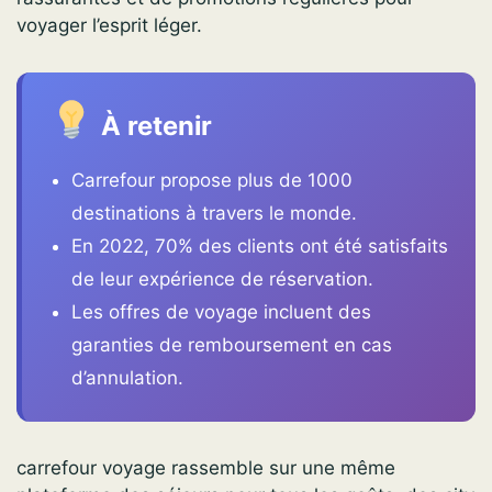
voyager l’esprit léger.
À retenir
Carrefour propose plus de 1000
destinations à travers le monde.
En 2022, 70% des clients ont été satisfaits
de leur expérience de réservation.
Les offres de voyage incluent des
garanties de remboursement en cas
d’annulation.
carrefour voyage rassemble sur une même