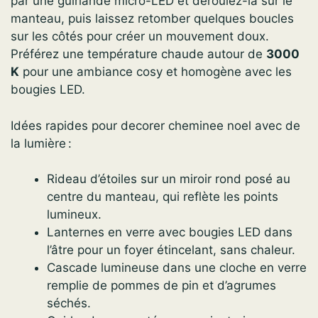
par une guirlande micro-LED et déroulez-la sur le
manteau, puis laissez retomber quelques boucles
sur les côtés pour créer un mouvement doux.
Préférez une température chaude autour de
3000
K
pour une ambiance cosy et homogène avec les
bougies LED.
Idées rapides pour decorer cheminee noel avec de
la lumière :
Rideau d’étoiles sur un miroir rond posé au
centre du manteau, qui reflète les points
lumineux.
Lanternes en verre avec bougies LED dans
l’âtre pour un foyer étincelant, sans chaleur.
Cascade lumineuse dans une cloche en verre
remplie de pommes de pin et d’agrumes
séchés.