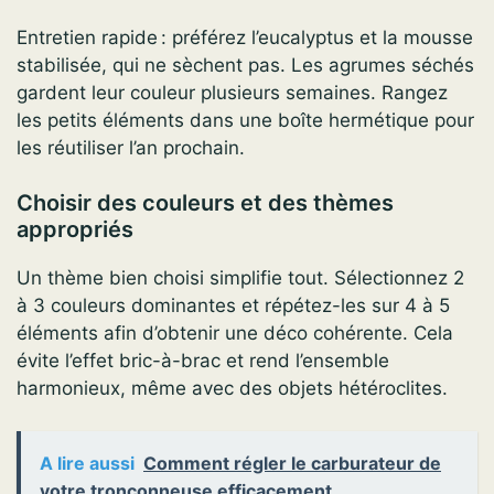
Entretien rapide : préférez l’eucalyptus et la mousse
stabilisée, qui ne sèchent pas. Les agrumes séchés
gardent leur couleur plusieurs semaines. Rangez
les petits éléments dans une boîte hermétique pour
les réutiliser l’an prochain.
Choisir des couleurs et des thèmes
appropriés
Un thème bien choisi simplifie tout. Sélectionnez 2
à 3 couleurs dominantes et répétez-les sur 4 à 5
éléments afin d’obtenir une déco cohérente. Cela
évite l’effet bric-à-brac et rend l’ensemble
harmonieux, même avec des objets hétéroclites.
A lire aussi
Comment régler le carburateur de
votre tronçonneuse efficacement