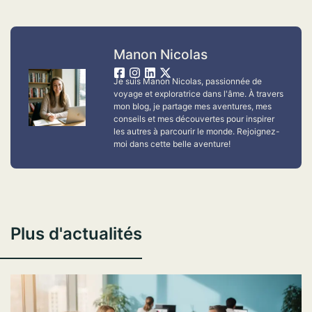
Manon Nicolas
Je suis Manon Nicolas, passionnée de
voyage et exploratrice dans l'âme. À travers
mon blog, je partage mes aventures, mes
conseils et mes découvertes pour inspirer
les autres à parcourir le monde. Rejoignez-
moi dans cette belle aventure!
Plus d'actualités